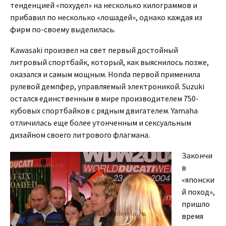
тенденцией «похудел» на несколько килограммов и
прибавил по несколько «лошадей», однако каждая из
фирм по-своему выделилась.
Kawasaki произвел на свет первый достойный
литровый спортбайк, который, как выяснилось позже,
оказался и самым мощным. Honda первой применила
рулевой демпфер, управляемый электроникой. Suzuki
остался единственным в мире производителем 750-
кубовых спортбайков с рядным двигателем. Yamaha
отличилась еще более утонченным и сексуальным
дизайном своего литрового флагмана.
Закончи
в
«японски
й поход»,
пришло
время