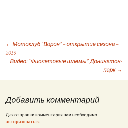
←
Мотоклуб “Ворон” – открытие сезона –
2013
Навигация
Видео: “Фиолетовые шлемы”, Донингтон-
парк
→
по
записям
Добавить комментарий
Для отправки комментария вам необходимо
авторизоваться
.