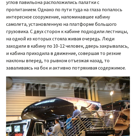
углов павильона расположились палатки с
пропитанием. Однако по пути туда на глаза попалось
интересное сооружение, напоминавшее кабину
самолета, установленную на платформе большого
грузовика. С двух сторон к кабине подходили лестницы,
на одной из которых стояла живая очередь. Люди
заходили в кабину по 10-12 человек, дверь закрывалась,
и кабина приходила в движение, совершая то резкие
наклоны вперед, то рывком отъезжая назад, то
заваливаясь на бок и активно потряхивая содержимое.