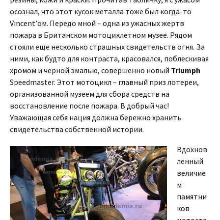
осознал, что этот кусок металла тоже был когда-то
Vincent’ом. Передо мной – одна из ужасных жертв
пожара в Британском мотоциклетном музее. Рядом
стояли еще несколько страшных свидетельств огня. За
ними, как будто для контраста, красовался, поблескивая
хромом и черной эмалью, совершенно новый
Triumph
Speedmaster. Этот мотоцикл – главный приз лотереи,
организованной музеем для сбора средств на
восстановление после пожара. В добрый час!
Уважающая себя нация должна бережно хранить
свидетельства собственной истории.
Вдохнов
ленный
величие
м
памятни
ков