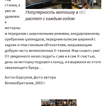
стилем, я
уже не
Популярность мотошоу в NEC
удивлялс
растет с каждым годом
я
моторны
м передачам с широченными ремнями, анодированному
оребрению цилиндров, передним колесам шириной с
задние и пластиковым обтекателям, закрывающим
добрую часть великолепных V-твинов. Мир сошел с ума!
От увиденного начал сходить с ума и я сам. К счастью,
день на мотошоу подошел к концу, и я вырвался из этого
сверкающего бреда…
Антон Барсуков, фото автора
Великобритания, 2003 г.