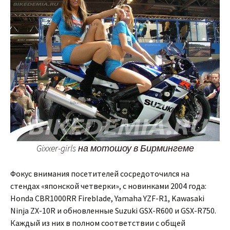
Gixxer-girls на мотошоу в Бирмингеме
Фокус внимания посетителей сосредоточился на
стендах «японской четверки», с новинками 2004 года:
Honda CBR1000RR Fireblade, Yamaha YZF-R1, Kawasaki
Ninja ZX-10R и обновленные Suzuki GSX-R600 и GSX-R750.
Каждый из них в полном соответствии с общей