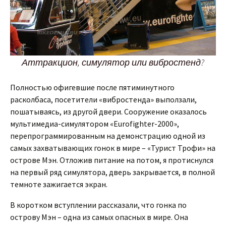
Аттракцион, симулятор или вибростенд?
Полностью офигевшие после пятиминутного
расколбаса, посетители «вибростенда» выползали,
пошатываясь, из другой двери. Сооружение оказалось
мультимедиа-симулятором «Eurofighter-2000»,
перепрограммированным на демонстрацию одной из
самых захватывающих гонок в мире – «Турист Трофи» на
острове Мэн. Отложив питание на потом, я протиснулся
на первый ряд симулятора, дверь закрывается, в полной
темноте зажигается экран.
В коротком вступлении рассказали, что гонка по
острову Мэн – одна из самых опасных в мире. Она