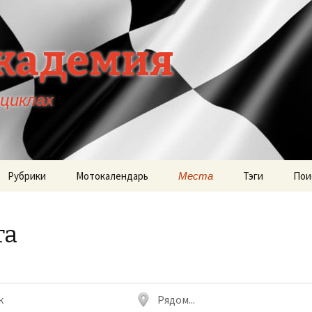
кадемия
оциклах
Рубрики
Мотокалендарь
Места
Тэги
Пои
та