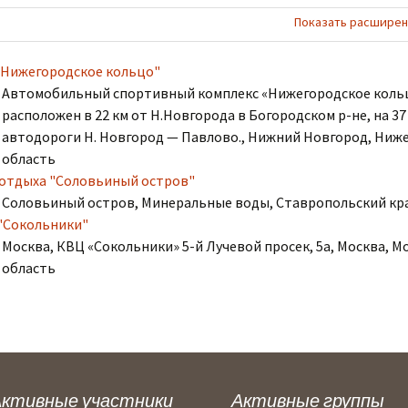
Показать расширен
"Нижегородское кольцо"
Автомобильный спортивный комплекс «Нижегородское коль
расположен в 22 км от Н.Новгорода в Богородском р-не, на 37
автодороги Н. Новгород — Павлово., Нижний Новгород, Ниж
область
 отдыха "Соловьиный остров"
Соловьиный остров, Минеральные воды, Ставропольский кр
"Сокольники"
Москва, КВЦ «Сокольники» 5-й Лучевой просек, 5а, Москва, М
область
Активные участники
Активные группы