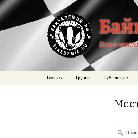
Бай
Все о мот
Перейти
Главная
Группы
Публикации
к
содержимому
Мес