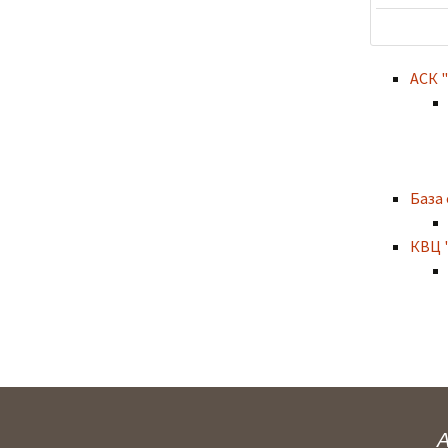
АСК 
База
КВЦ 