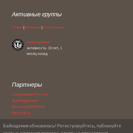
Активные группы
Новые
|
Активные
|
Популярные
Байкадемия
активность: 10 лет, 1
месяц назад
Партнеры
Сокровища России
НьюЧеркизон
Мотоклуб ВОРОН
Мото26.ru
Байкадемия обновилась! Регистрируйтесь, публикуйте
статьи, описания поездок, отчеты и впечатления,