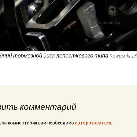
дний тормозной диск лепесткового типа Kawasaki ZX
вить комментарий
вки комментария вам необходимо
авторизоваться
.