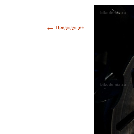
←
Предыдущее