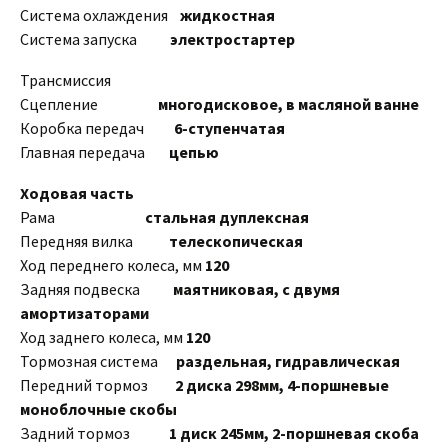
Система охлаждения
жидкостная
Система запуска
электростартер
Трансмиссия
Сцепление
многодисковое, в масляной ванне
Коробка передач
6-ступенчатая
Главная передача
цепью
Ходовая часть
Рама
стальная дуплексная
Передняя вилка
телескопическая
Ход переднего колеса, мм
120
Задняя подвеска
маятниковая, с двумя
амортизаторами
Ход заднего колеса, мм
120
Тормозная система
раздельная, гидравлическая
Передний тормоз
2 диска 298мм, 4-поршневые
моноблочные скобы
Задний тормоз
1 диск 245мм, 2-поршневая скоба