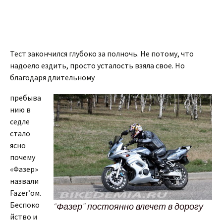
Тест закончился глубоко за полночь. Не потому, что
надоело ездить, просто усталость взяла свое. Но
благодаря длительному
пребыва
нию в
седле
стало
ясно
почему
«Фазер»
назвали
Fazer’ом.
Беспоко
“Фазер” постоянно влечет в дорогу
йство и