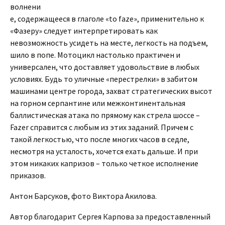
волнени
е, содержащееся в глаголе «to faze», применительно к
«Фазеру» следует интерпретировать как
невозможность усидеть на месте, легкость на подъем,
шило в попе. Мотоцикл настолько практичен и
универсален, что доставляет удовольствие в любых
условиях. Будь то уличные «перестрелки» в забитом
машинами центре города, захват стратегических высот
на горном серпантине или межконтинентальная
баллистическая атака по прямому как стрела шоссе –
Fazer справится с любым из этих заданий. Причем с
такой легкостью, что после многих часов в седле,
несмотря на усталость, хочется ехать дальше. И при
этом никаких капризов – только четкое исполнение
приказов.
Антон Барсуков, фото Виктора Акилова.
Автор благодарит Сергея Карпова за предоставленный