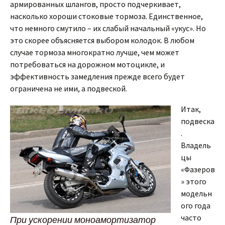
армированных шлангов, просто подчеркивает,
насколько хороши стоковые тормоза. Единственное,
что немного смутило – их слабый начальный «укус». Но
это скорее объясняется выбором колодок. В любом
случае тормоза многократно лучше, чем может
потребоваться на дорожном мотоцикле, и
эффективность замедления прежде всего будет
ограничена не ими, а подвеской.
Итак,
подвеска
.
Владель
цы
«Фазеров
» этого
модельн
ого года
часто
При ускорении моноамортизатор