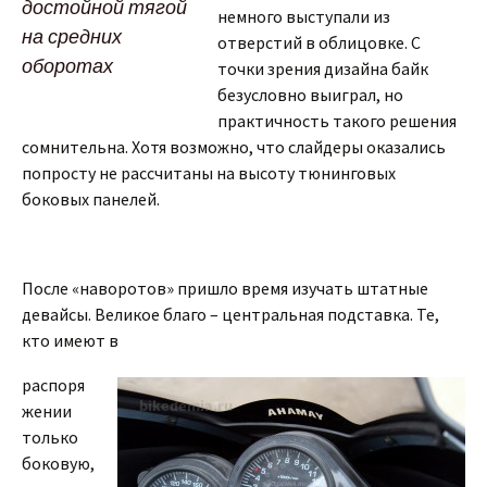
достойной тягой
немного выступали из
на средних
отверстий в облицовке. С
оборотах
точки зрения дизайна байк
безусловно выиграл, но
практичность такого решения
сомнительна. Хотя возможно, что слайдеры оказались
попросту не рассчитаны на высоту тюнинговых
боковых панелей.
После «наворотов» пришло время изучать штатные
девайсы. Великое благо – центральная подставка. Те,
кто имеют в
распоря
жении
только
боковую,