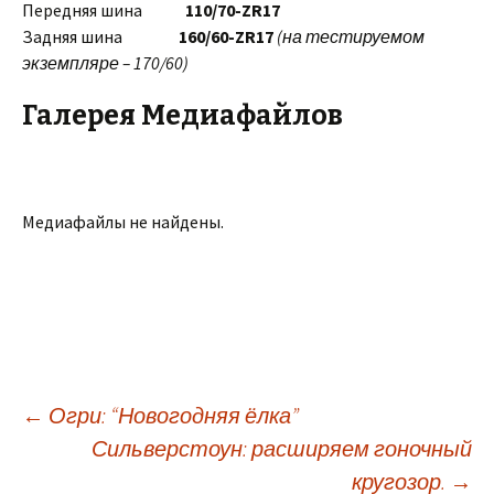
Передняя шина
110/70-ZR17
Задняя шина
160/60-ZR17
(на тестируемом
экземпляре – 170/60)
Галерея Медиафайлов
Медиафайлы не найдены.
←
Огри: “Новогодняя ёлка”
Сильверстоун: расширяем гоночный
Навигация
кругозор.
→