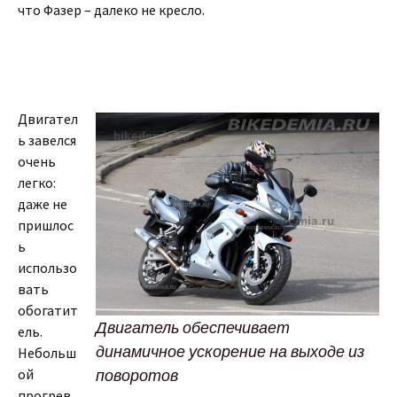
что Фазер – далеко не кресло.
Двигател
ь завелся
очень
легко:
даже не
пришлос
ь
использо
вать
обогатит
Двигатель обеспечивает
ель.
динамичное ускорение на выходе из
Небольш
ой
поворотов
прогрев