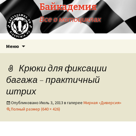
Байкадемия
Все о мотоциклах
Перейти
Меню
к
содержимому
Крюки для фиксации
багажа – практичный
штрих
Опубликовано
Июль 3, 2013
в галерее
Мирная «Диверсия»
Полный размер (640 × 426)