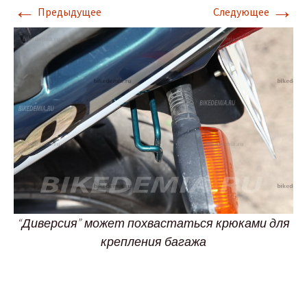
←
→
Предыдущее
Следующее
“Диверсия” может похвастаться крюками для
крепления багажа