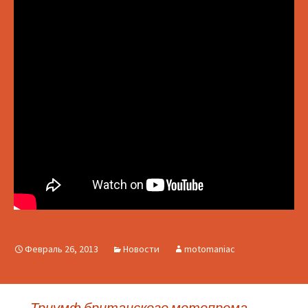
Февраль 26, 2013
Новости
motomaniac
←
Триумф британского мотопрома